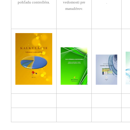
pohľadu controlléra.
vedomosti pre
.
manažérov.