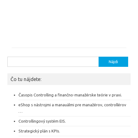
Hľadať:
Čo tu nájdete:
Časopis Controlling a finančno-manažérske teórie v praxi.
eShop s nástrojmi a manauálmi pre manažérov, controllérov
…
Controllingový systém EIS.
Strategický plán s KPIs.