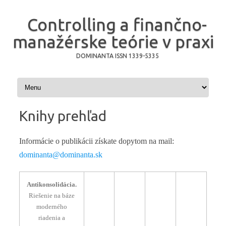
Controlling a finančno-
manažérske teórie v praxi
DOMINANTA ISSN 1339-5335
Preskočiť na obsah
Knihy prehľad
Informácie o publikácii získate dopytom na mail:
dominanta@dominanta.sk
Antikonsolidácia.
Riešenie na báze
moderného
riadenia a