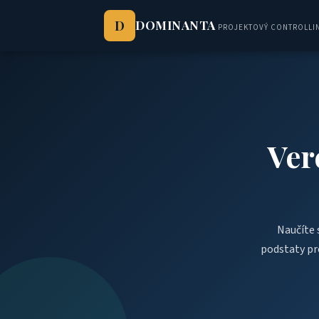
D
DOMINANTA
PROJEKTOVÝ CONTROLLIN
Ver
Naučíte 
podstaty pro