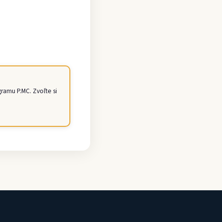
amu P.MC. Zvoľte si