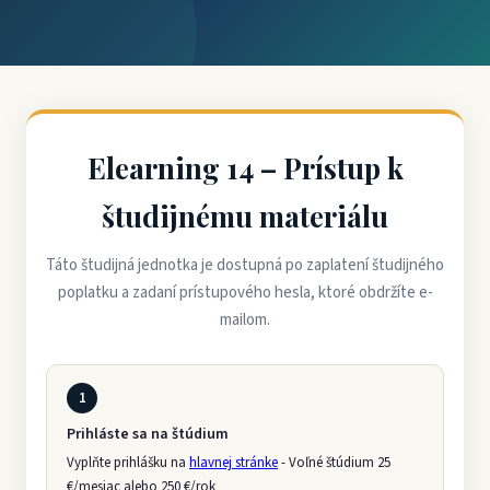
Elearning 14 – Prístup k
študijnému materiálu
Táto študijná jednotka je dostupná po zaplatení študijného
poplatku a zadaní prístupového hesla, ktoré obdržíte e-
mailom.
1
Prihláste sa na štúdium
Vyplňte prihlášku na
hlavnej stránke
- Voľné štúdium 25
€/mesiac alebo 250 €/rok