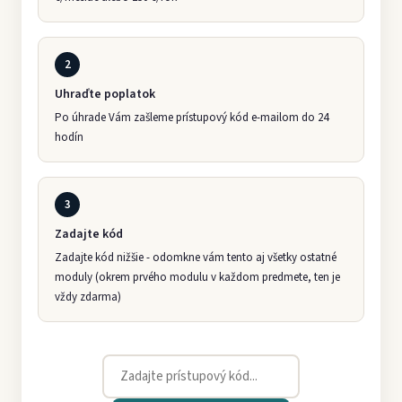
2
Uhraďte poplatok
Po úhrade Vám zašleme prístupový kód e-mailom do 24
hodín
3
Zadajte kód
Zadajte kód nižšie - odomkne vám tento aj všetky ostatné
moduly (okrem prvého modulu v každom predmete, ten je
vždy zdarma)