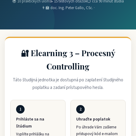
📚 10 praktických úloh
📝 15 testových otázok
⏱ cca 90 minút štúdia
👨‍🏫 doc. Ing. Peter Gallo, CSc. ·
🔐 Elearning 3 – Procesný
Controlling
Táto študijná jednotka je dostupná po zaplatení študijného
poplatku a zadaní prístupového hesla.
1
2
Prihláste sa na
Uhraďte poplatok
štúdium
Po úhrade Vám zašleme
prístupový kód e-mailom
Vyplňte prihlášku na