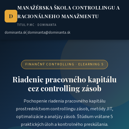
MANAŽÉRSKA ŠKOLA CONTROLLINGU A
D
RACIONÁLNEHO MANAŽMENTU
TITUL P.MC · DOMINANTA
|
dominanta.sk
dominanta@dominanta.sk
FINANČNÝ CONTROLLING · ELEARNING 5
Riadenie pracovného kapitálu
cez controlling zásob
Pochopenie riadenia pracovného kapitálu
prostredníctvom controllingu zásob, metódy JIT,
optimalizácie a analýzy zásob. Štúdium vrátane 5
praktických úloh a kontrolného preskúšania.