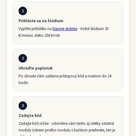
1
Prihláste sa na štúdium
Vyplňte prihlášku na
hlavnej stránke
- Voľné štúdium 25
€/mesiac alebo 250 €/rok
2
Uhraďte poplatok
Po úhrade Vám zašleme prístupový kód e-mailom do 24
hodín
3
Zadajte kód
Zadajte kód nižšie - odomkne vám tento aj všetky ostatné
moduly (okrem prvého modulu v každom predmete, ten je